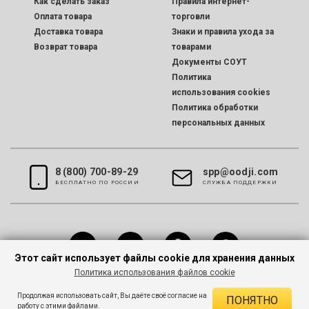
Как сделать заказ
Правила интернет-
Оплата товара
торговли
Доставка товара
Знаки и правила ухода за
Возврат товара
товарами
Документы СОУТ
Политика
использования cookies
Политика обработки
персональных данных
8 (800) 700-89-29
spp@oodji.com
БЕСПЛАТНО ПО РОССИИ
CЛУЖБА ПОДДЕРЖКИ
Этот сайт использует файлы cookie для хранения данных
Политика использования файлов cookie
Все права защищены © 2026 oodji
Продолжая использовать сайт, Вы даёте своё согласие на
ПОНЯТНО
работу с этими файлами.