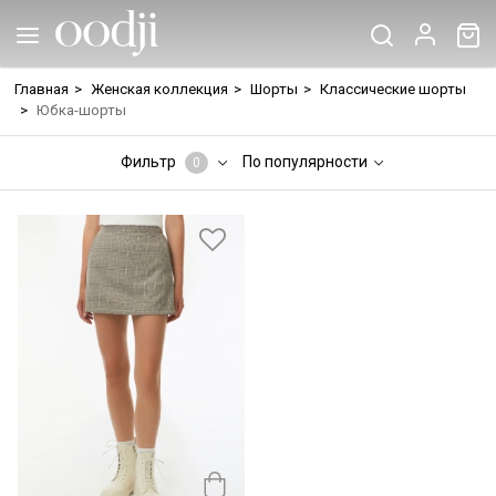
Главная
>
Женская коллекция
>
Шорты
>
Классические шорты
>
Юбка-шорты
Фильтр
По популярности
0