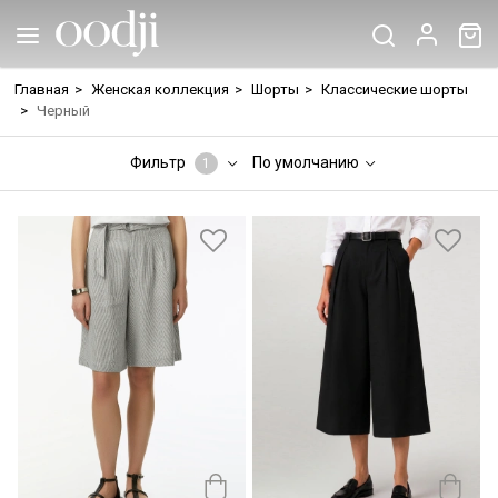
Главная
>
Женская коллекция
>
Шорты
>
Классические шорты
>
Черный
Фильтр
По умолчанию
1