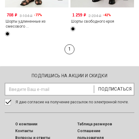
708
1 259
-77%
-42%
o
o
3 104
2 204
o
o
Шорты удлиненные из
Шорты свободного кроя
смесового ...
1
ПОДПИШИСЬ НА АКЦИИ И СКИДКИ
Я даю согласие на получение рассылок по электронной почте.
O компании
Таблица размеров
Контакты
Соглашение
Вопросы и ответы
пользователя