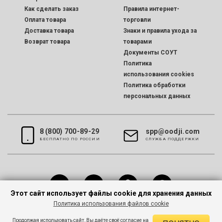
Как сделать заказ
Правила интернет-
Оплата товара
торговли
Доставка товара
Знаки и правила ухода за
Возврат товара
товарами
Документы СОУТ
Политика
использования cookies
Политика обработки
персональных данных
8 (800) 700-89-29
spp@oodji.com
БЕСПЛАТНО ПО РОССИИ
CЛУЖБА ПОДДЕРЖКИ
Этот сайт использует файлы cookie для хранения данных
Политика использования файлов cookie
Все права защищены © 2026 oodji
Продолжая использовать сайт, Вы даёте своё согласие на