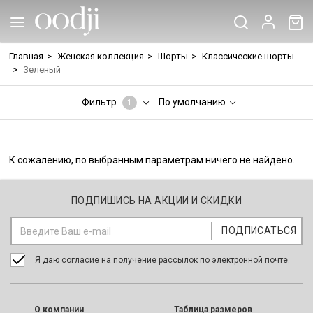
Главная
>
Женская коллекция
>
Шорты
>
Классические шорты
>
Зеленый
Фильтр
По умолчанию
1
К сожалению, по выбранным параметрам ничего не найдено.
ПОДПИШИСЬ НА АКЦИИ И СКИДКИ
Я даю согласие на получение рассылок по электронной почте.
O компании
Таблица размеров