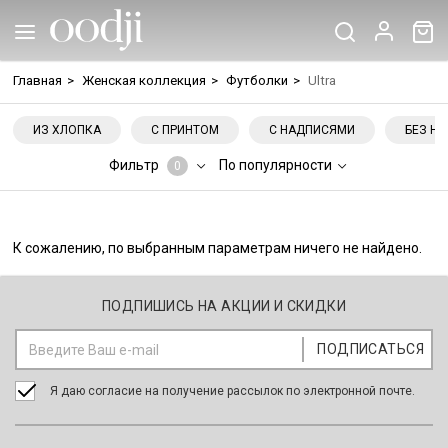
Главная
>
Женская коллекция
>
Футболки
>
Ultra
ИЗ ХЛОПКА
С ПРИНТОМ
С НАДПИСЯМИ
БЕЗ Н
Фильтр
По популярности
0
К сожалению, по выбранным параметрам ничего не найдено.
ПОДПИШИСЬ НА АКЦИИ И СКИДКИ
Я даю согласие на получение рассылок по электронной почте.