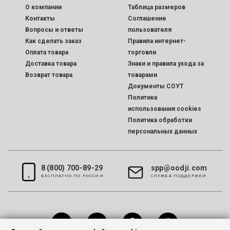
O компании
Таблица размеров
Контакты
Соглашение
Вопросы и ответы
пользователя
Как сделать заказ
Правила интернет-
Оплата товара
торговли
Доставка товара
Знаки и правила ухода за
Возврат товара
товарами
Документы СОУТ
Политика
использования cookies
Политика обработки
персональных данных
8 (800) 700-89-29
spp@oodji.com
БЕСПЛАТНО ПО РОССИИ
CЛУЖБА ПОДДЕРЖКИ