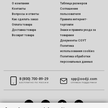
O компании
Таблица размеров
Контакты
Соглашение
Вопросы и ответы
пользователя
Как сделать заказ
Правила интернет-
Оплата товара
торговли
Доставка товара
Знаки и правила ухода за
Возврат товара
товарами
Документы СОУТ
Политика
использования cookies
Политика обработки
персональных данных
8 (800) 700-89-29
spp@oodji.com
БЕСПЛАТНО ПО РОССИИ
CЛУЖБА ПОДДЕРЖКИ