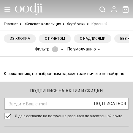
Главная
>
Женская коллекция
>
Футболки
>
Красный
ИЗ ХЛОПКА
С ПРИНТОМ
С НАДПИСЯМИ
БЕЗ Н
Фильтр
По умолчанию
1
К сожалению, по выбранным параметрам ничего не найдено.
ПОДПИШИСЬ НА АКЦИИ И СКИДКИ
Я даю согласие на получение рассылок по электронной почте.