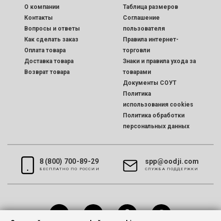
O компании
Таблица размеров
Контакты
Соглашение
Вопросы и ответы
пользователя
Как сделать заказ
Правила интернет-
Оплата товара
торговли
Доставка товара
Знаки и правила ухода за
Возврат товара
товарами
Документы СОУТ
Политика
использования cookies
Политика обработки
персональных данных
8 (800) 700-89-29
spp@oodji.com
БЕСПЛАТНО ПО РОССИИ
CЛУЖБА ПОДДЕРЖКИ