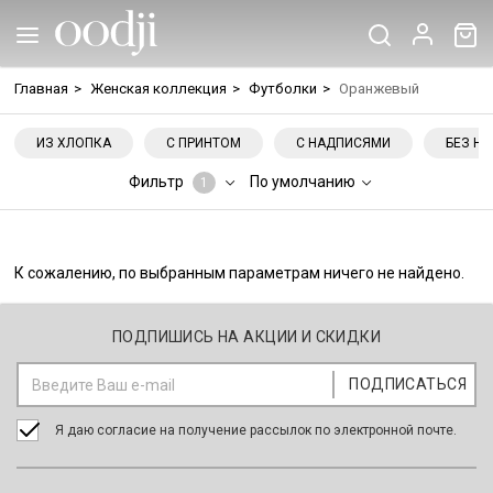
Главная
>
Женская коллекция
>
Футболки
>
Оранжевый
ИЗ ХЛОПКА
С ПРИНТОМ
С НАДПИСЯМИ
БЕЗ Н
Фильтр
По умолчанию
1
К сожалению, по выбранным параметрам ничего не найдено.
ПОДПИШИСЬ НА АКЦИИ И СКИДКИ
Я даю согласие на получение рассылок по электронной почте.