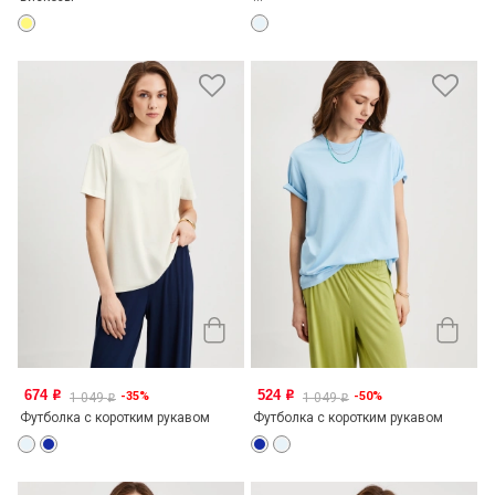
674
524
-35%
-50%
o
o
1 049
1 049
o
o
Футболка с коротким рукавом
Футболка с коротким рукавом