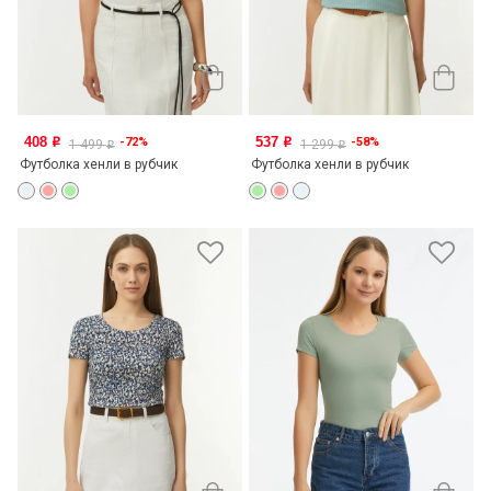
408
537
-72%
-58%
o
o
1 499
1 299
o
o
Футболка хенли в рубчик
Футболка хенли в рубчик