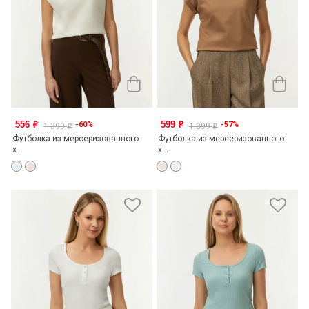
556
599
-60%
-57%
o
o
1 399
1 399
o
o
Футболка из мерсеризованного
Футболка из мерсеризованного
х...
х...