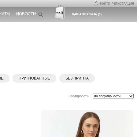
ВОЙТИ
РЕГИСТРАЦИЯ
КАТЫ
НОВОСТИ
ВАША КОРЗИНА
(
0
)
ИЕ
ПРИНТОВАННЫЕ
БЕЗ ПРИНТА
Сортировать