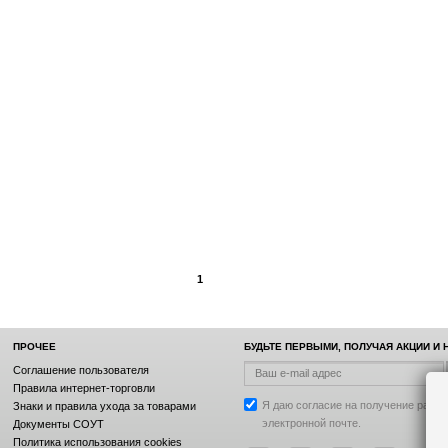
1
ПРОЧЕЕ
БУДЬТЕ ПЕРВЫМИ, ПОЛУЧАЯ АКЦИИ И
Соглашение пользователя
Правила интернет-торговли
Я даю согласие на получение рассы
Знаки и правила ухода за товарами
электронной почте.
Документы СОУТ
Политика использования cookies