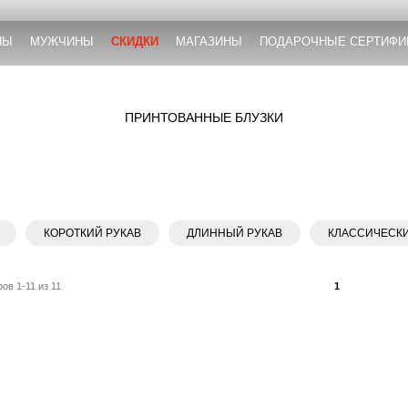
НЫ
МУЖЧИНЫ
СКИДКИ
МАГАЗИНЫ
ПОДАРОЧНЫЕ СЕРТИФИ
ПРИНТОВАННЫЕ БЛУЗКИ
КОРОТКИЙ РУКАВ
ДЛИННЫЙ РУКАВ
КЛАССИЧЕСК
ов 1-11 из 11
1