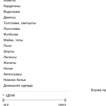
Жакеты
Кардиганы
Водолазки
Джинсы
Толстовки, свитшоты
Лонгсливы
Футболки
Майки, топы
Поло
Шорты
Легинсы
Жилеты
Носки
Аксессуары
Нижнее белье
Домашняя одежда
Блузка п
ЦЕНА
96
₽
1999
₽