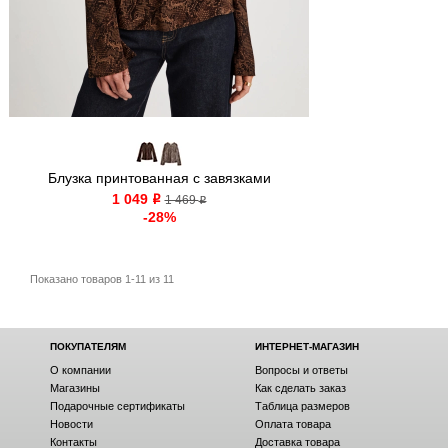
Блузка принтованная с завязками
1 049
o
1 469
o
-28%
Показано товаров 1-11 из 11
ПОКУПАТЕЛЯМ
ИНТЕРНЕТ-МАГАЗИН
О компании
Вопросы и ответы
Магазины
Как сделать заказ
Подарочные сертификаты
Таблица размеров
Новости
Оплата товара
Контакты
Доставка товара