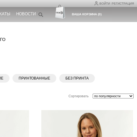
ВОЙТИ
РЕГИСТРАЦИЯ
КАТЫ
НОВОСТИ
ВАША КОРЗИНА
(
0
)
ОГО
ИЕ
ПРИНТОВАННЫЕ
БЕЗ ПРИНТА
Сортировать