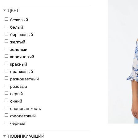
ЦВЕТ
бежевый
белый
бирюзовый
желтый
зеленый
коричневый
красный
оранжевый
разноцветный
розовый
серый
синий
слоновая кость
фиолетовый
черный
НОВИНКИ/АКЦИИ