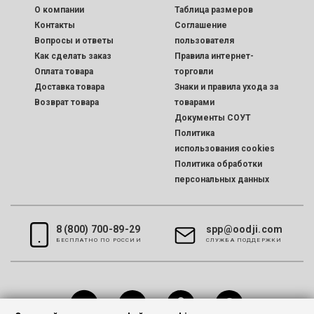
O компании
Таблица размеров
Контакты
Соглашение
Вопросы и ответы
пользователя
Как сделать заказ
Правила интернет-
Оплата товара
торговли
Доставка товара
Знаки и правила ухода за
Возврат товара
товарами
Документы СОУТ
Политика
использования cookies
Политика обработки
персональных данных
8 (800) 700-89-29
spp@oodji.com
БЕСПЛАТНО ПО РОССИИ
CЛУЖБА ПОДДЕРЖКИ