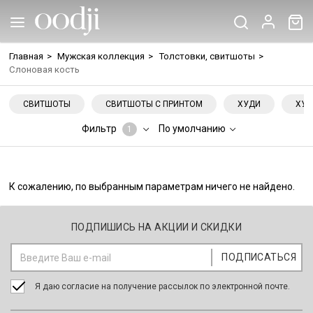
Главная
>
Мужская коллекция
>
Толстовки, свитшоты
>
Слоновая кость
СВИТШОТЫ
СВИТШОТЫ С ПРИНТОМ
ХУДИ
ХУД
Фильтр
По умолчанию
1
К сожалению, по выбранным параметрам ничего не найдено.
ПОДПИШИСЬ НА АКЦИИ И СКИДКИ
Я даю согласие на получение рассылок по электронной почте.