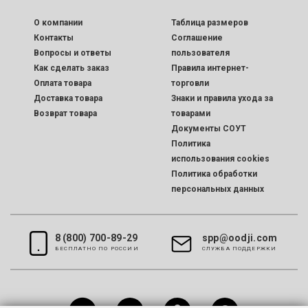
O компании
Таблица размеров
Контакты
Соглашение
Вопросы и ответы
пользователя
Как сделать заказ
Правила интернет-
Оплата товара
торговли
Доставка товара
Знаки и правила ухода за
Возврат товара
товарами
Документы СОУТ
Политика
использования cookies
Политика обработки
персональных данных
8 (800) 700-89-29
spp@oodji.com
БЕСПЛАТНО ПО РОССИИ
CЛУЖБА ПОДДЕРЖКИ