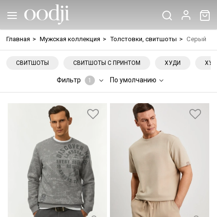
Главная
>
Мужская коллекция
>
Толстовки, свитшоты
>
Серый
СВИТШОТЫ
СВИТШОТЫ С ПРИНТОМ
ХУДИ
ХУД
Фильтр
По умолчанию
1