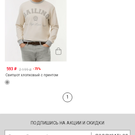
593
-73%
o
2 199
o
Свитшот хлопковый с принтом
1
ПОДПИШИСЬ НА АКЦИИ И СКИДКИ