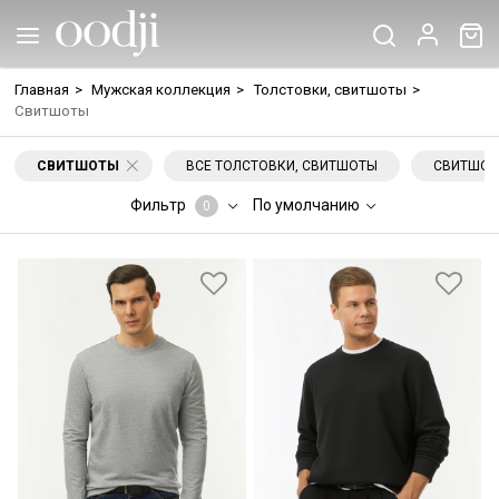
Главная
>
Мужская коллекция
>
Толстовки, свитшоты
>
Свитшоты
СВИТШОТЫ
ВСЕ ТОЛСТОВКИ, СВИТШОТЫ
СВИТШОТ
Фильтр
По умолчанию
0