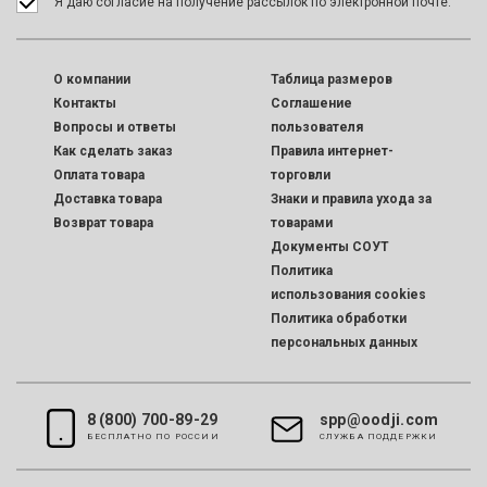
Я даю согласие на получение рассылок по электронной почте.
O компании
Таблица размеров
Контакты
Соглашение
Вопросы и ответы
пользователя
Как сделать заказ
Правила интернет-
Оплата товара
торговли
Доставка товара
Знаки и правила ухода за
Возврат товара
товарами
Документы СОУТ
Политика
использования cookies
Политика обработки
персональных данных
8 (800) 700-89-29
spp@oodji.com
БЕСПЛАТНО ПО РОССИИ
CЛУЖБА ПОДДЕРЖКИ