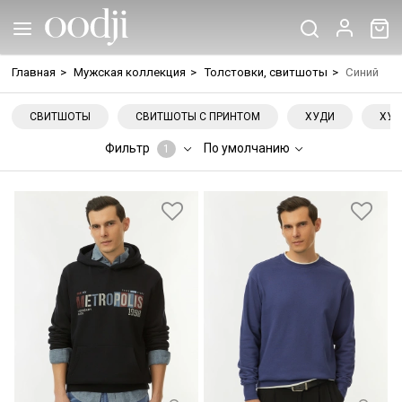
Главная
>
Мужская коллекция
>
Толстовки, свитшоты
>
Синий
СВИТШОТЫ
СВИТШОТЫ С ПРИНТОМ
ХУДИ
ХУД
Фильтр
По умолчанию
1