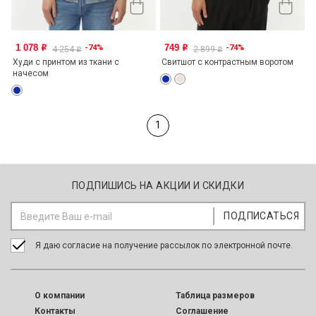
1 078
749
-74%
-74%
o
o
4 254
2 899
o
o
Худи с принтом из ткани с
Свитшот с контрастным воротом
начесом
1
ПОДПИШИСЬ НА АКЦИИ И СКИДКИ
Я даю согласие на получение рассылок по электронной почте.
O компании
Таблица размеров
Контакты
Соглашение