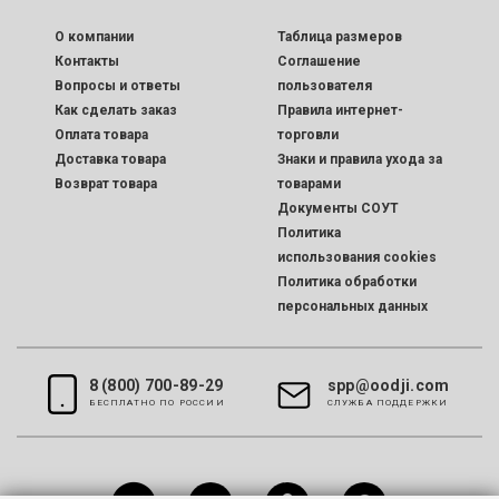
O компании
Таблица размеров
Контакты
Соглашение
Вопросы и ответы
пользователя
Как сделать заказ
Правила интернет-
Оплата товара
торговли
Доставка товара
Знаки и правила ухода за
Возврат товара
товарами
Документы СОУТ
Политика
использования cookies
Политика обработки
персональных данных
8 (800) 700-89-29
spp@oodji.com
БЕСПЛАТНО ПО РОССИИ
CЛУЖБА ПОДДЕРЖКИ