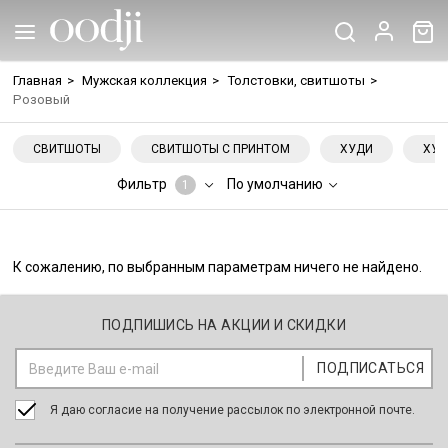
Главная
>
Мужская коллекция
>
Толстовки, свитшоты
>
Розовый
СВИТШОТЫ
СВИТШОТЫ С ПРИНТОМ
ХУДИ
ХУД
Фильтр
По умолчанию
1
К сожалению, по выбранным параметрам ничего не найдено.
ПОДПИШИСЬ НА АКЦИИ И СКИДКИ
Я даю согласие на получение рассылок по электронной почте.