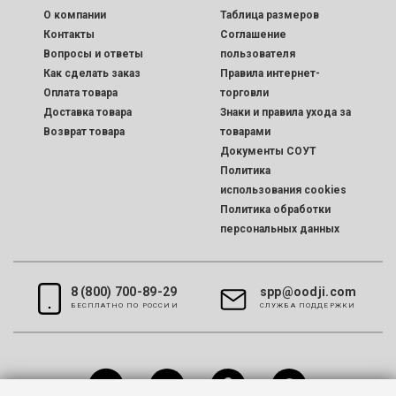
O компании
Таблица размеров
Контакты
Соглашение
Вопросы и ответы
пользователя
Как сделать заказ
Правила интернет-
Оплата товара
торговли
Доставка товара
Знаки и правила ухода за
Возврат товара
товарами
Документы СОУТ
Политика
использования cookies
Политика обработки
персональных данных
8 (800) 700-89-29
spp@oodji.com
БЕСПЛАТНО ПО РОССИИ
CЛУЖБА ПОДДЕРЖКИ