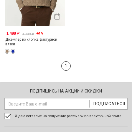
1 499
-61%
o
3 909
o
Джемпер из хлопка фактурной
вязки
1
ПОДПИШИСЬ НА АКЦИИ И СКИДКИ
Я даю согласие на получение рассылок по электронной почте.