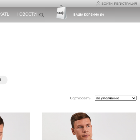
ВОЙТИ
РЕГИСТРАЦИЯ
КАТЫ
НОВОСТИ
ВАША КОРЗИНА
(
0
)
Ы
Сортировать