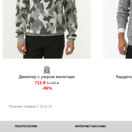
Джемпер с узором милитари
Кардига
712
o
5 149
o
-86%
Показано товаров 1-15 из 15
ПОКУПАТЕЛЯМ
ИНТЕРНЕТ-МАГАЗИН