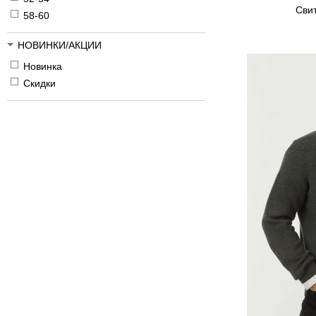
Сви
58-60
НОВИНКИ/АКЦИИ
Новинка
Скидки