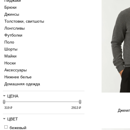
Пиджаки
Брюки
Джинсы
Толстовки, свитшоты
Лонгсливы
Футболки
Поло
Шорты
Майки
Носки
Аксессуары
Нижнее белье
Домашняя одежда
ЦЕНА
319
₽
2913
₽
Джемп
ЦВЕТ
бежевый