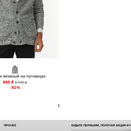
н вязаный на пуговицах
899
o
4 949
o
-81%
1
ПРОЧЕЕ
БУДЬТЕ ПЕРВЫМИ, ПОЛУЧАЯ АКЦИИ И