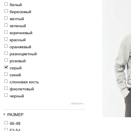
белый
бирюзовый
желтый
зеленый
коричневый
красный
оранжевый
разноцветный
розовый
серый
синий
слоновая кость
фиолетовый
черный
РАЗМЕР
46-48
52-54