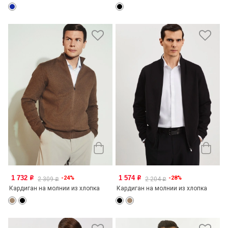
1 732
1 574
-24%
-28%
o
o
2 309
2 204
o
o
Кардиган на молнии из хлопка
Кардиган на молнии из хлопка