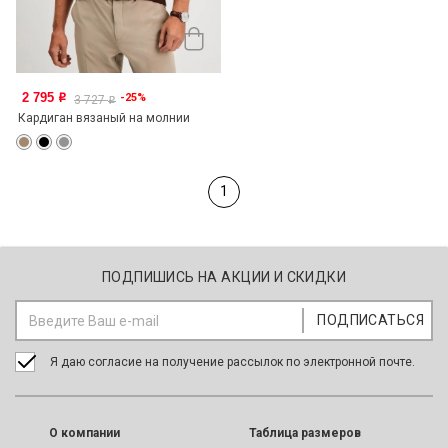
2 795
-25%
o
3 727
o
Кардиган вязаный на молнии
1
ПОДПИШИСЬ НА АКЦИИ И СКИДКИ
Я даю согласие на получение рассылок по электронной почте.
O компании
Таблица размеров