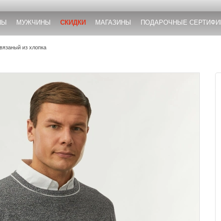
НЫ
МУЖЧИНЫ
СКИДКИ
МАГАЗИНЫ
ПОДАРОЧНЫЕ СЕРТИФИ
вязаный из хлопка