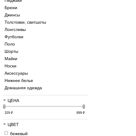
Пиджаки
Брюки
Джинсы
Толстовки, свитшоты
Лонгсливы
Футболки
Поло
Шорты
Майки
Носки
Аксессуары
Нижнее белье
Домашняя одежда
ЦЕНА
329
₽
899
₽
ЦВЕТ
бежевый