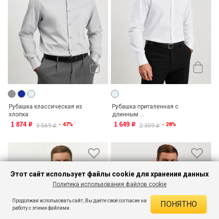
Рубашка классическая из
Рубашка приталенная с
хлопка
длинным ...
1 874
1 649
- 47%
- 28%
o
o
3 569
2 309
o
o
Этот сайт использует файлы cookie для хранения данных
Политика использования файлов cookie
Продолжая использовать сайт, Вы даёте своё согласие на
ПОНЯТНО
работу с этими файлами.