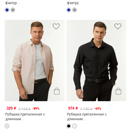
фактур...
фактур...
329
974
-89%
-44%
o
o
3 104
1 749
o
o
Рубашка приталенная с
Рубашка приталенная с
длинным ...
длинным ...