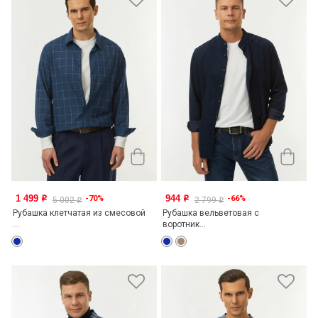
1 499
944
-70%
-66%
o
o
5 002
2 799
o
o
Рубашка клетчатая из смесовой
Рубашка вельветовая с
...
воротник...