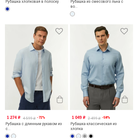
Рубашка хлопковая в полоску
Рубашка из смесового льна с
во...
1 274
1 049
-72%
-58%
o
o
4 599
2 499
o
o
Рубашка с длинным рукавом из
Рубашка классическая из
с...
хлопка