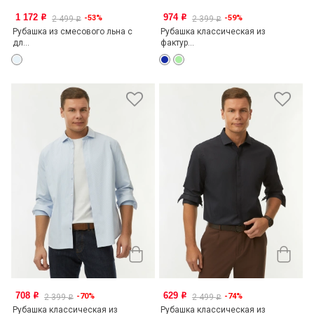
1 172
974
-53%
-59%
o
o
2 499
2 399
o
o
Рубашка из смесового льна с
Рубашка классическая из
дл...
фактур...
708
629
-70%
-74%
o
o
2 399
2 499
o
o
Рубашка классическая из
Рубашка классическая из