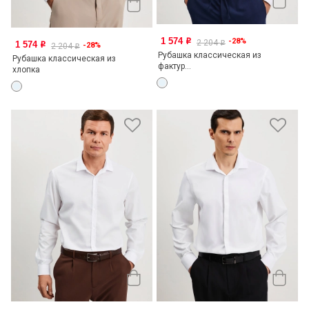
1 574
-28%
o
2 204
o
1 574
-28%
o
2 204
o
Рубашка классическая из
Рубашка классическая из
фактур...
хлопка