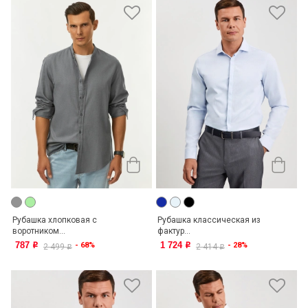
Рубашка хлопковая с
Рубашка классическая из
воротником...
фактур...
787
1 724
- 68%
- 28%
o
o
2 499
2 414
o
o