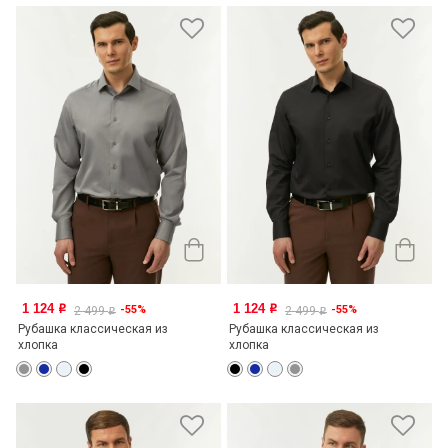
1 124
1 124
-55%
-55%
o
o
2 499
2 499
o
o
Рубашка классическая из
Рубашка классическая из
хлопка
хлопка