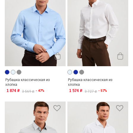
Рубашка классическая из
Рубашка классическая из
хлопка
хлопка
1 874
1 574
- 47%
- 57%
o
o
3 569
3 727
o
o