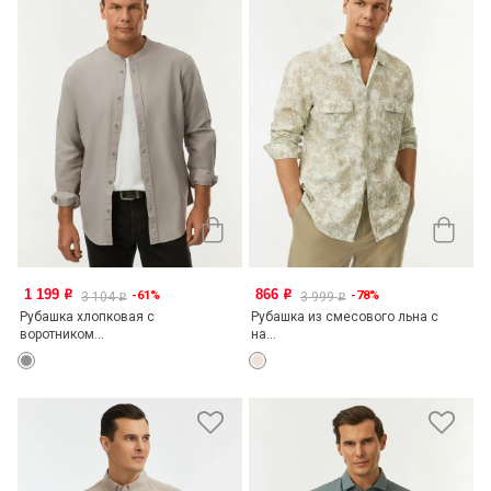
1 199
866
-61%
-78%
o
o
3 104
3 999
o
o
Рубашка хлопковая с
Рубашка из смесового льна с
воротником...
на...