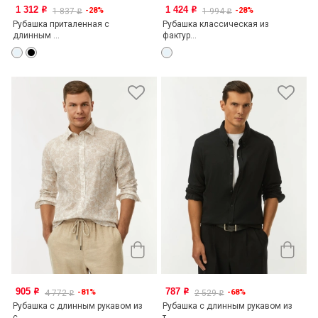
1 312
1 424
-28%
-28%
o
o
1 837
1 994
o
o
Рубашка приталенная с
Рубашка классическая из
длинным ...
фактур...
905
787
-81%
-68%
o
o
4 772
2 529
o
o
Рубашка с длинным рукавом из
Рубашка с длинным рукавом из
с...
т...