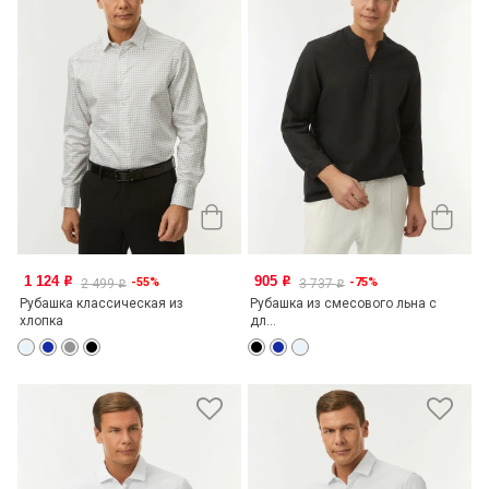
1 124
905
-55%
-75%
o
o
2 499
3 737
o
o
Рубашка классическая из
Рубашка из смесового льна с
хлопка
дл...