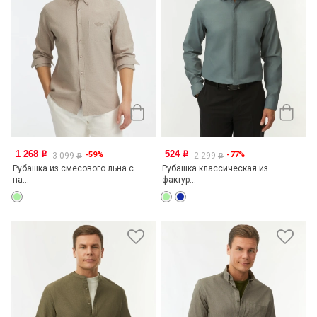
1 268
524
-59%
-77%
o
o
3 099
2 299
o
o
Рубашка из смесового льна с
Рубашка классическая из
на...
фактур...