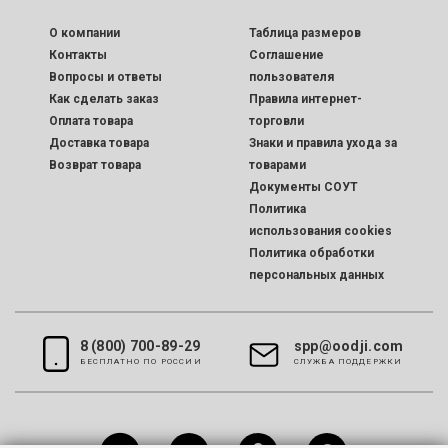
O компании
Таблица размеров
Контакты
Соглашение
Вопросы и ответы
пользователя
Как сделать заказ
Правила интернет-
Оплата товара
торговли
Доставка товара
Знаки и правила ухода за
Возврат товара
товарами
Документы СОУТ
Политика
использования cookies
Политика обработки
персональных данных
8 (800) 700-89-29
spp@oodji.com
БЕСПЛАТНО ПО РОССИИ
CЛУЖБА ПОДДЕРЖКИ