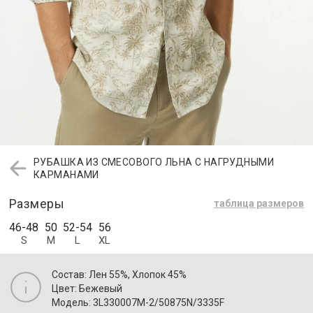
РУБАШКА ИЗ СМЕСОВОГО ЛЬНА С НАГРУДНЫМИ
КАРМАНАМИ
Размеры
таблица размеров
46-48
50
52-54
56
S
M
L
XL
Состав: Лен 55%, Хлопок 45%
Цвет: Бежевый
Модель: 3L330007M-2/50875N/3335F