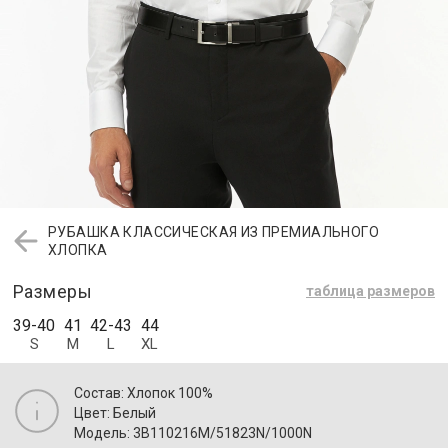
РУБАШКА КЛАССИЧЕСКАЯ ИЗ ПРЕМИАЛЬНОГО
ХЛОПКА
Размеры
таблица размеров
39-40
41
42-43
44
S
M
L
XL
Состав: Хлопок 100%
Цвет: Белый
Модель: 3B110216M/51823N/1000N