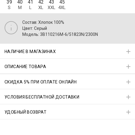
39
40
41
42
43
45
S
M
L
XL
XXL
4XL
Состав: Хлопок 100%
Цвет: Серый
Модель: 3B110216M-6/51823N/2300N
НАЛИЧИЕ В МАГАЗИНАХ
ОПИСАНИЕ ТОВАРА
СКИДКА 5% ПРИ ОПЛАТЕ ОНЛАЙН
УСЛОВИЯ БЕСПЛАТНОЙ ДОСТАВКИ
УДОБНЫЙ ВОЗВРАТ