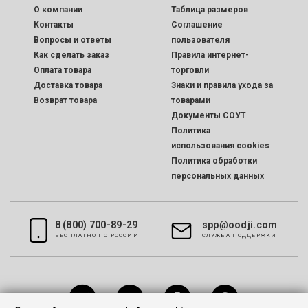
O компании
Таблица размеров
Контакты
Соглашение
Вопросы и ответы
пользователя
Как сделать заказ
Правила интернет-
Оплата товара
торговли
Доставка товара
Знаки и правила ухода за
Возврат товара
товарами
Документы СОУТ
Политика
использования cookies
Политика обработки
персональных данных
8 (800) 700-89-29
spp@oodji.com
БЕСПЛАТНО ПО РОССИИ
CЛУЖБА ПОДДЕРЖКИ