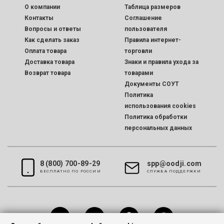
O компании
Таблица размеров
Контакты
Соглашение
Вопросы и ответы
пользователя
Как сделать заказ
Правила интернет-
Оплата товара
торговли
Доставка товара
Знаки и правила ухода за
Возврат товара
товарами
Документы СОУТ
Политика
использования cookies
Политика обработки
персональных данных
8 (800) 700-89-29
spp@oodji.com
БЕСПЛАТНО ПО РОССИИ
CЛУЖБА ПОДДЕРЖКИ