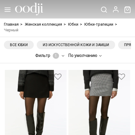
Главная
>
Женская коллекция
>
Юбки
>
Юбки-трапеции
>
Черный
ВСЕ ЮБКИ
ИЗ ИСКУССТВЕННОЙ КОЖИ И ЗАМШИ
ПРЯМ
Фильтр
По умолчанию
1