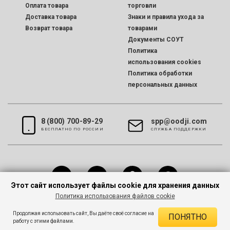
Оплата товара
торговли
Доставка товара
Знаки и правила ухода за
Возврат товара
товарами
Документы СОУТ
Политика
использования cookies
Политика обработки
персональных данных
8 (800) 700-89-29
spp@oodji.com
БЕСПЛАТНО ПО РОССИИ
CЛУЖБА ПОДДЕРЖКИ
Этот сайт использует файлы cookie для хранения данных
Политика использования файлов cookie
Все права защищены © 2026 oodji
Продолжая использовать сайт, Вы даёте своё согласие на
ПОНЯТНО
работу с этими файлами.