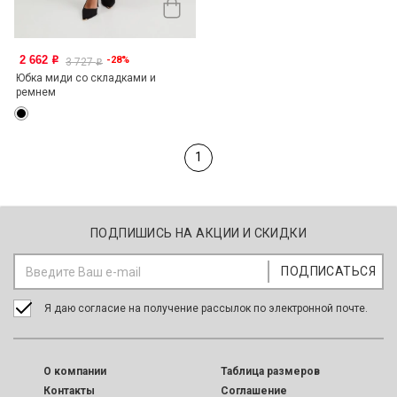
2 662
-28%
o
3 727
o
Юбка миди со складками и
ремнем
1
ПОДПИШИСЬ НА АКЦИИ И СКИДКИ
Я даю согласие на получение рассылок по электронной почте.
O компании
Таблица размеров
Контакты
Соглашение