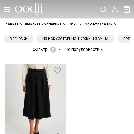
Главная
>
Женская коллекция
>
Юбки
>
Юбки-трапеции
>
ВСЕ ЮБКИ
ИЗ ИСКУССТВЕННОЙ КОЖИ И ЗАМШИ
ПРЯМ
Фильтр
По популярности
0