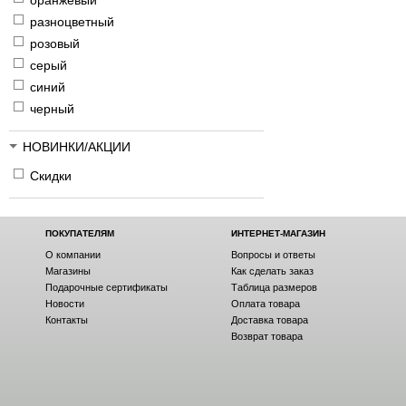
оранжевый
разноцветный
розовый
серый
синий
черный
НОВИНКИ/АКЦИИ
Скидки
ПОКУПАТЕЛЯМ
ИНТЕРНЕТ-МАГАЗИН
О компании
Вопросы и ответы
Магазины
Как сделать заказ
Подарочные сертификаты
Таблица размеров
Новости
Оплата товара
Контакты
Доставка товара
Возврат товара