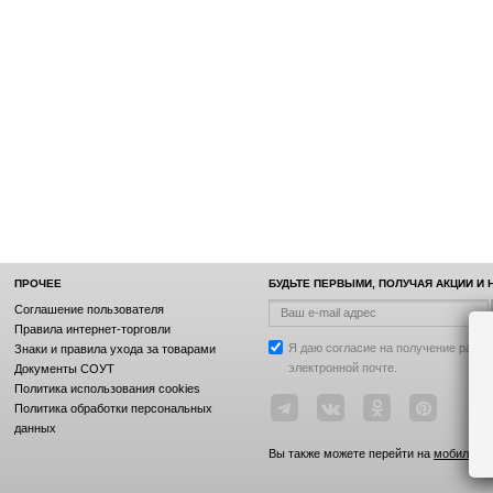
ПРОЧЕЕ
БУДЬТЕ ПЕРВЫМИ, ПОЛУЧАЯ АКЦИИ И
Соглашение пользователя
Правила интернет-торговли
Я даю согласие на получение рассы
Знаки и правила ухода за товарами
электронной почте.
Документы СОУТ
Политика использования cookies
Политика обработки персональных
данных
Вы также можете перейти на
мобильную