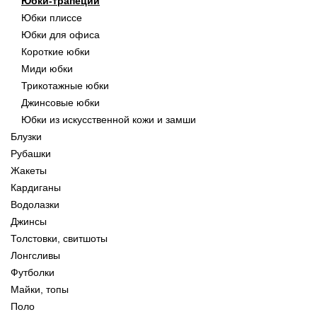
Юбки-трапеции
Юбки плиссе
Юбки для офиса
Короткие юбки
Миди юбки
Трикотажные юбки
Джинсовые юбки
Юбки из искусственной кожи и замши
Блузки
Рубашки
Жакеты
Кардиганы
Водолазки
Джинсы
Толстовки, свитшоты
Лонгсливы
Футболки
Майки, топы
Поло