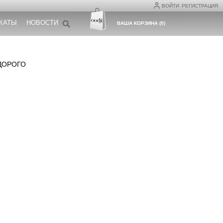
ВОЙТИ
РЕГИСТРАЦИЯ
КАТЫ
НОВОСТИ
ВАША КОРЗИНА
(
0
)
ДОРОГО