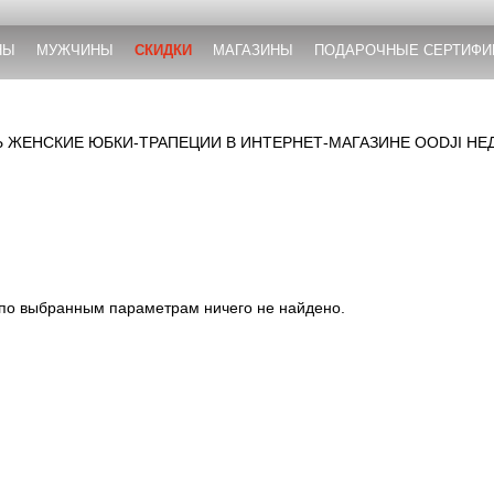
НЫ
МУЖЧИНЫ
СКИДКИ
МАГАЗИНЫ
ПОДАРОЧНЫЕ СЕРТИФИ
Ь ЖЕНСКИЕ ЮБКИ-ТРАПЕЦИИ В ИНТЕРНЕТ-МАГАЗИНЕ OODJI НЕ
 по выбранным параметрам ничего не найдено.