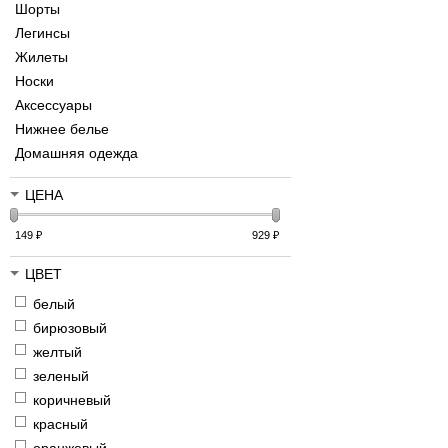
Шорты
Легинсы
Жилеты
Носки
Аксессуары
Нижнее белье
Домашняя одежда
ЦЕНА
149
₽
929
₽
ЦВЕТ
белый
бирюзовый
желтый
зеленый
коричневый
красный