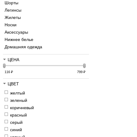
Шорты
Легинсы
Жилеты
Носки
Аксессуары
Нижнее белье
Домашняя одежда
ЦЕНА
116
₽
799
₽
ЦВЕТ
желтый
зеленый
коричневый
красный
серый
синий