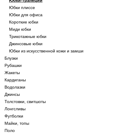
Юбки-трапеции
Юбки плиссе
Юбки для офиса
Короткие юбки
Миди юбки
Трикотажные юбки
Джинсовые юбки
Юбки из искусственной кожи и замши
Блузки
Рубашки
Жакеты
Кардиганы
Водолазки
Джинсы
Толстовки, свитшоты
Лонгсливы
Футболки
Майки, топы
Поло