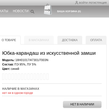
ВОЙТИ
РЕГИСТРАЦИЯ
КАТЫ
НОВОСТИ
ВАША КОРЗИНА
(
0
)
О ТОВАРЕ
В МАГАЗИНАХ
ДОСТАВКА
ОПЛАТА
Юбка-карандаш из искусственной замши
Модель:
18H01017/47301/7003N
Состав:
ПЭ 95%, ПУ 5%
Цвет:
синий
НАЛИЧИЕ В МАГАЗИНАХ
нет ни в одном городе
НЕТ В НАЛИЧИИ