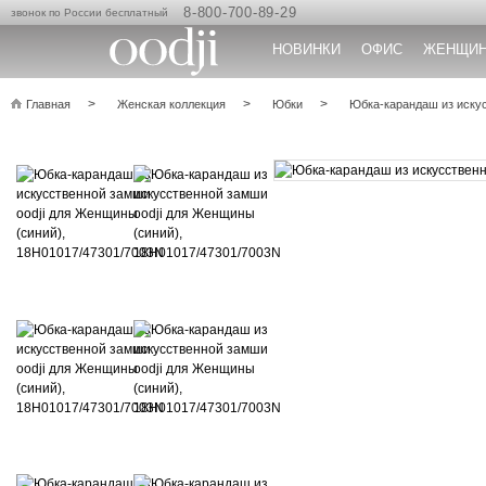
8-800-700-89-29
звонок по России бесплатный
НОВИНКИ
ОФИС
ЖЕНЩИ
Главная
Женская коллекция
Юбки
Юбка-карандаш из иску