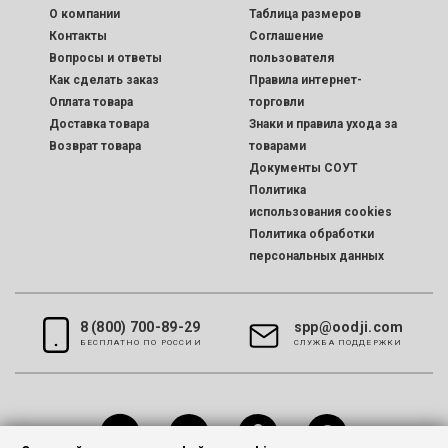
O компании
Таблица размеров
Контакты
Соглашение
Вопросы и ответы
пользователя
Как сделать заказ
Правила интернет-
Оплата товара
торговли
Доставка товара
Знаки и правила ухода за
Возврат товара
товарами
Документы СОУТ
Политика
использования cookies
Политика обработки
персональных данных
8 (800) 700-89-29
spp@oodji.com
БЕСПЛАТНО ПО РОССИИ
CЛУЖБА ПОДДЕРЖКИ