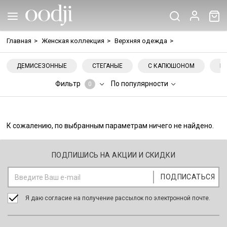
Главная
>
Женская коллекция
>
Верхняя одежда
>
ДЕМИСЕЗОННЫЕ
СТЕГАНЫЕ
С КАПЮШОНОМ
Б
Фильтр
По популярности
0
К сожалению, по выбранным параметрам ничего не найдено.
ПОДПИШИСЬ НА АКЦИИ И СКИДКИ
Я даю согласие на получение рассылок по электронной почте.