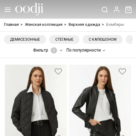
Главная
>
Женская коллекция
>
Верхняя одежда
>
Бомберы
ДЕМИСЕЗОННЫЕ
СТЕГАНЫЕ
С КАПЮШОНОМ
Б
Фильтр
По популярности
0