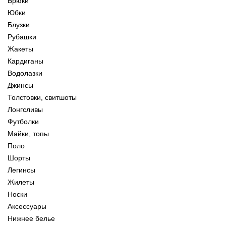
Брюки
Юбки
Блузки
Рубашки
Жакеты
Кардиганы
Водолазки
Джинсы
Толстовки, свитшоты
Лонгсливы
Футболки
Майки, топы
Поло
Шорты
Легинсы
Жилеты
Носки
Аксессуары
Нижнее белье