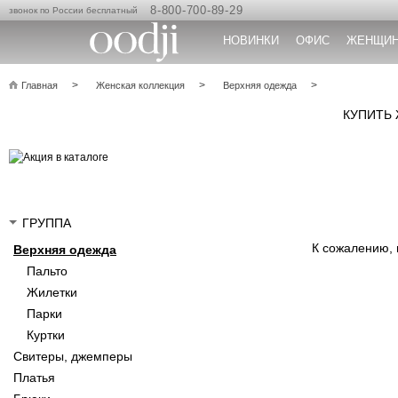
8-800-700-89-29
звонок по России бесплатный
НОВИНКИ
ОФИС
ЖЕНЩИ
Главная
Женская коллекция
Верхняя одежда
КУПИТЬ
ГРУППА
К сожалению,
Верхняя одежда
Пальто
Жилетки
Парки
Куртки
Свитеры, джемперы
Платья