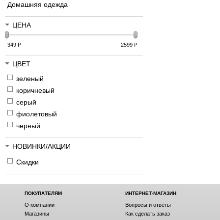
Домашняя одежда
ЦЕНА
349
₽
2599
₽
ЦВЕТ
зеленый
коричневый
серый
фиолетовый
черный
НОВИНКИ/АКЦИИ
Скидки
ПОКУПАТЕЛЯМ
ИНТЕРНЕТ-МАГАЗИН
О компании
Вопросы и ответы
Магазины
Как сделать заказ