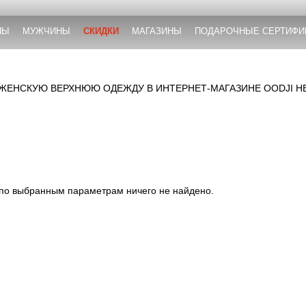
НЫ
МУЖЧИНЫ
СКИДКИ
МАГАЗИНЫ
ПОДАРОЧНЫЕ СЕРТИФИ
 ЖЕНСКУЮ ВЕРХНЮЮ ОДЕЖДУ В ИНТЕРНЕТ-МАГАЗИНЕ OODJI Н
 по выбранным параметрам ничего не найдено.