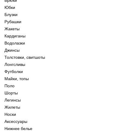
Брюки
Юбки
Блузки
Рубашки
Жакеты
Кардиганы
Водолазки
Джинсы
Толстовки, свитшоты
Лонгсливы
Футболки
Майки, топы
Поло
Шорты
Легинсы
Жилеты
Носки
Аксессуары
Нижнее белье