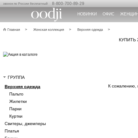
8-800-700-89-29
звонок по России бесплатный
НОВИНКИ
ОФИС
ЖЕНЩИ
Главная
Женская коллекция
Верхняя одежда
КУПИТЬ
ГРУППА
К сожалению,
Верхняя одежда
Пальто
Жилетки
Парки
Куртки
Свитеры, джемперы
Платья