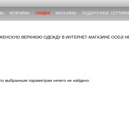
НЫ
МУЖЧИНЫ
СКИДКИ
МАГАЗИНЫ
ПОДАРОЧНЫЕ СЕРТИФИ
 ЖЕНСКУЮ ВЕРХНЮЮ ОДЕЖДУ В ИНТЕРНЕТ-МАГАЗИНЕ OODJI Н
 по выбранным параметрам ничего не найдено.