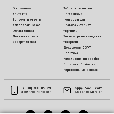
O компании
Таблица размеров
Контакты
Соглашение
Вопросы и ответы
пользователя
Как сделать заказ
Правила интернет-
Оплата товара
торговли
Доставка товара
Знаки и правила ухода за
Возврат товара
товарами
Документы СОУТ
Политика
использования cookies
Политика обработки
персональных данных
8 (800) 700-89-29
spp@oodji.com
БЕСПЛАТНО ПО РОССИИ
CЛУЖБА ПОДДЕРЖКИ