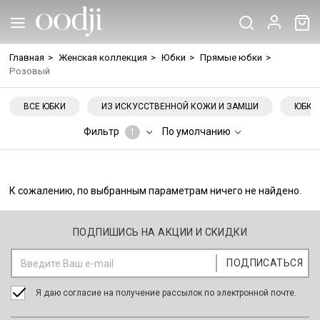
Главная
>
Женская коллекция
>
Юбки
>
Прямые юбки
>
Розовый
ВСЕ ЮБКИ
ИЗ ИСКУССТВЕННОЙ КОЖИ И ЗАМШИ
ЮБКА
Фильтр
По умолчанию
1
К сожалению, по выбранным параметрам ничего не найдено.
ПОДПИШИСЬ НА АКЦИИ И СКИДКИ
Я даю согласие на получение рассылок по электронной почте.