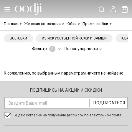
Главная
>
Женская коллекция
>
Юбки
>
Прямые юбки
>
ВСЕ ЮБКИ
ИЗ ИСКУССТВЕННОЙ КОЖИ И ЗАМШИ
ЮБКА
Фильтр
По популярности
0
К сожалению, по выбранным параметрам ничего не найдено.
ПОДПИШИСЬ НА АКЦИИ И СКИДКИ
Я даю согласие на получение рассылок по электронной почте.