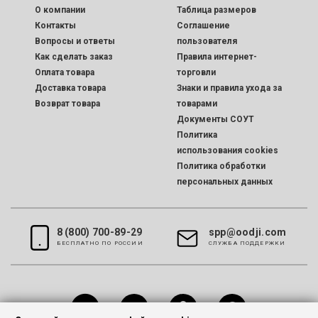
O компании
Таблица размеров
Контакты
Соглашение
Вопросы и ответы
пользователя
Как сделать заказ
Правила интернет-
Оплата товара
торговли
Доставка товара
Знаки и правила ухода за
Возврат товара
товарами
Документы СОУТ
Политика
использования cookies
Политика обработки
персональных данных
8 (800) 700-89-29
spp@oodji.com
БЕСПЛАТНО ПО РОССИИ
CЛУЖБА ПОДДЕРЖКИ