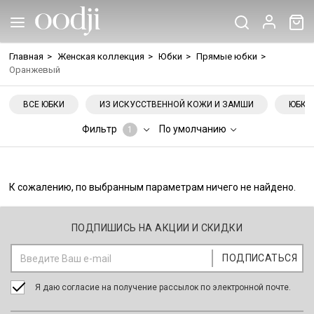
Главная
>
Женская коллекция
>
Юбки
>
Прямые юбки
>
Оранжевый
ВСЕ ЮБКИ
ИЗ ИСКУССТВЕННОЙ КОЖИ И ЗАМШИ
ЮБКА
Фильтр
По умолчанию
1
К сожалению, по выбранным параметрам ничего не найдено.
ПОДПИШИСЬ НА АКЦИИ И СКИДКИ
Я даю согласие на получение рассылок по электронной почте.