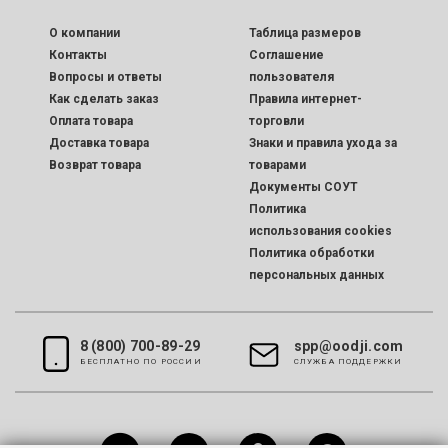
O компании
Таблица размеров
Контакты
Соглашение
Вопросы и ответы
пользователя
Как сделать заказ
Правила интернет-
Оплата товара
торговли
Доставка товара
Знаки и правила ухода за
Возврат товара
товарами
Документы СОУТ
Политика
использования cookies
Политика обработки
персональных данных
8 (800) 700-89-29
spp@oodji.com
БЕСПЛАТНО ПО РОССИИ
CЛУЖБА ПОДДЕРЖКИ