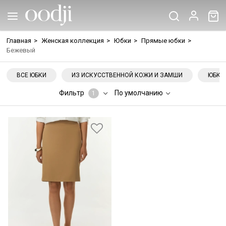
Главная
>
Женская коллекция
>
Юбки
>
Прямые юбки
>
Бежевый
ВСЕ ЮБКИ
ИЗ ИСКУССТВЕННОЙ КОЖИ И ЗАМШИ
ЮБКА
Фильтр
По умолчанию
1