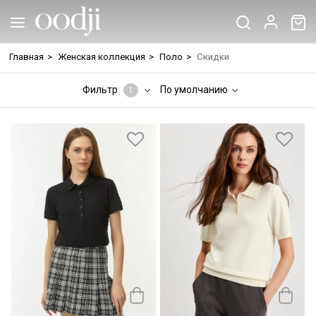
Главная
>
Женская коллекция
>
Поло
>
Скидки
Фильтр
По умолчанию
1