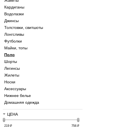
Жакеты
Кардиганы
Водолазки
Джинсы
Толстовки, свитшоты
Лонгсливы
Футболки
Майки, топы
Поло
Шорты
Легинсы
Жилеты
Носки
Аксессуары
Нижнее белье
Домашняя одежда
ЦЕНА
219
₽
756
₽