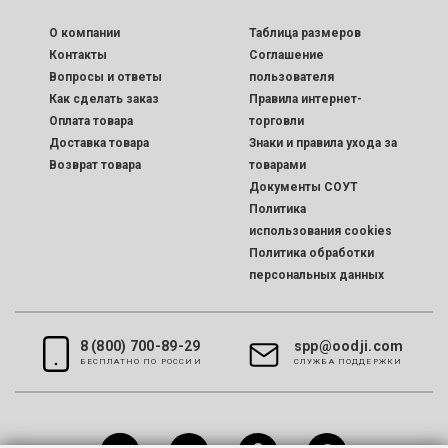
O компании
Таблица размеров
Контакты
Соглашение
Вопросы и ответы
пользователя
Как сделать заказ
Правила интернет-
Оплата товара
торговли
Доставка товара
Знаки и правила ухода за
Возврат товара
товарами
Документы СОУТ
Политика
использования cookies
Политика обработки
персональных данных
8 (800) 700-89-29
spp@oodji.com
БЕСПЛАТНО ПО РОССИИ
CЛУЖБА ПОДДЕРЖКИ