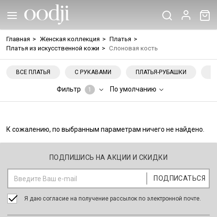
Главная
>
Женская коллекция
>
Платья
>
Платья из искусственной кожи
>
Слоновая кость
ВСЕ ПЛАТЬЯ
С РУКАВАМИ
ПЛАТЬЯ-РУБАШКИ
Н
Фильтр
По умолчанию
1
К сожалению, по выбранным параметрам ничего не найдено.
ПОДПИШИСЬ НА АКЦИИ И СКИДКИ
Я даю согласие на получение рассылок по электронной почте.