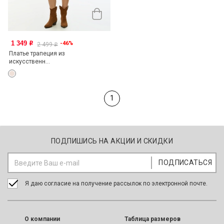
1 349
-46%
o
2 499
o
Платье трапеция из
искусственн...
1
ПОДПИШИСЬ НА АКЦИИ И СКИДКИ
Я даю согласие на получение рассылок по электронной почте.
O компании
Таблица размеров