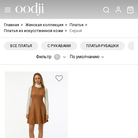
Главная
>
Женская коллекция
>
Платья
>
Платья из искусственной кожи
>
Серый
ВСЕ ПЛАТЬЯ
С РУКАВАМИ
ПЛАТЬЯ-РУБАШКИ
Н
Фильтр
По умолчанию
1