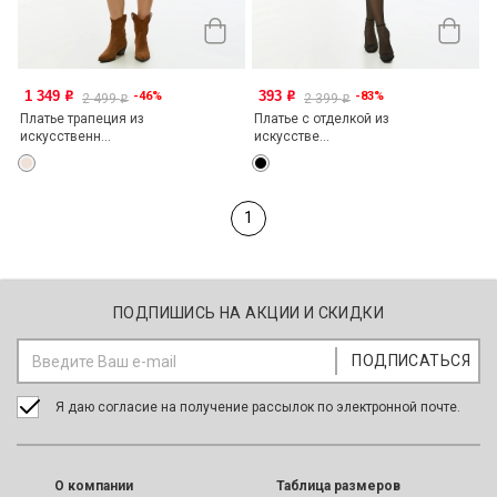
1 349
393
-46%
-83%
o
o
2 499
2 399
o
o
Платье трапеция из
Платье с отделкой из
искусственн...
искусстве...
1
ПОДПИШИСЬ НА АКЦИИ И СКИДКИ
Я даю согласие на получение рассылок по электронной почте.
O компании
Таблица размеров