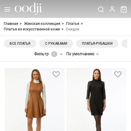
Главная
>
Женская коллекция
>
Платья
>
Платья из искусственной кожи
>
Скидки
ВСЕ ПЛАТЬЯ
С РУКАВАМИ
ПЛАТЬЯ-РУБАШКИ
Н
Фильтр
По умолчанию
1