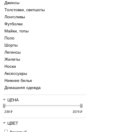
Джинсы
Толстовки, свитшоты
Лонгсливы
Футболки
Майки, топы
Поло
Шорты
Легинсы
Жилеты
Носки
Аксессуары
Нижнее белье
Домашняя одежда
ЦЕНА
239
₽
1574
₽
ЦВЕТ