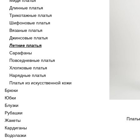
Миди платья
Длинные платья
Трикотажные платья
Шифоновые платья
Вязаные платья
Джинсовые платья
Летние платья
Сарафаны
Повседневные платья
Хлопковые платья
Нарядные платья
Платья из искусственной кожи
Брюки
Юбки
Блузки
Рубашки
Платье
Жакеты
Кардиганы
Водолазки