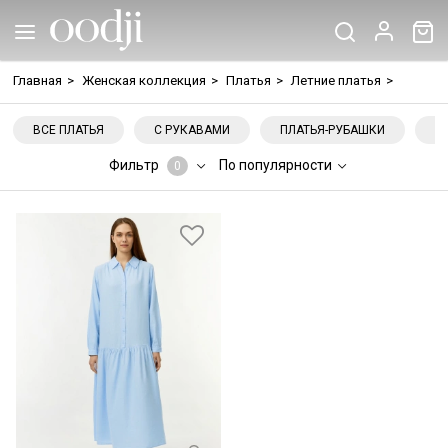
Главная
>
Женская коллекция
>
Платья
>
Летние платья
>
ВСЕ ПЛАТЬЯ
С РУКАВАМИ
ПЛАТЬЯ-РУБАШКИ
Н
Фильтр
По популярности
0