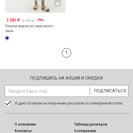
1 181
-79%
o
5 749
o
Платье макси из смесового
льна
1
ПОДПИШИСЬ НА АКЦИИ И СКИДКИ
Я даю согласие на получение рассылок по электронной почте.
O компании
Таблица размеров
Контакты
Соглашение