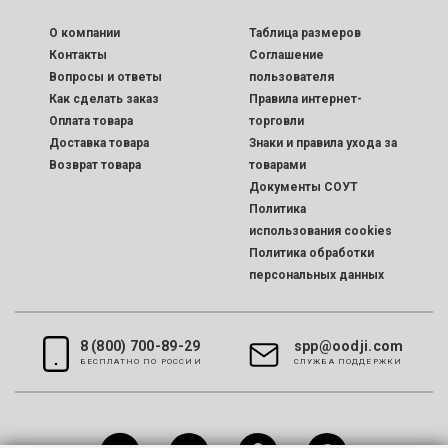
O компании
Таблица размеров
Контакты
Соглашение
Вопросы и ответы
пользователя
Как сделать заказ
Правила интернет-
Оплата товара
торговли
Доставка товара
Знаки и правила ухода за
Возврат товара
товарами
Документы СОУТ
Политика
использования cookies
Политика обработки
персональных данных
8 (800) 700-89-29
spp@oodji.com
БЕСПЛАТНО ПО РОССИИ
CЛУЖБА ПОДДЕРЖКИ