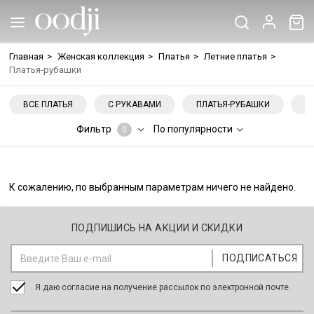
Главная
>
Женская коллекция
>
Платья
>
Летние платья
>
Платья-рубашки
ВСЕ ПЛАТЬЯ
С РУКАВАМИ
ПЛАТЬЯ-РУБАШКИ
Н
Фильтр
По популярности
0
К сожалению, по выбранным параметрам ничего не найдено.
ПОДПИШИСЬ НА АКЦИИ И СКИДКИ
Я даю согласие на получение рассылок по электронной почте.