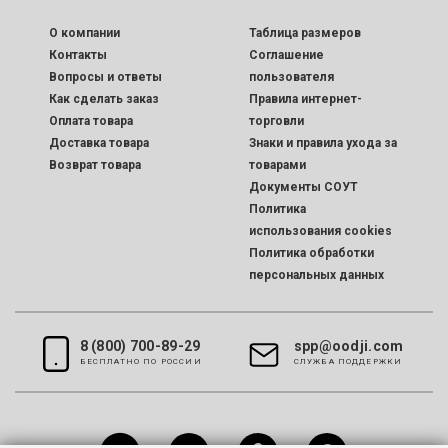
O компании
Таблица размеров
Контакты
Соглашение
Вопросы и ответы
пользователя
Как сделать заказ
Правила интернет-
Оплата товара
торговли
Доставка товара
Знаки и правила ухода за
Возврат товара
товарами
Документы СОУТ
Политика
использования cookies
Политика обработки
персональных данных
8 (800) 700-89-29
spp@oodji.com
БЕСПЛАТНО ПО РОССИИ
CЛУЖБА ПОДДЕРЖКИ