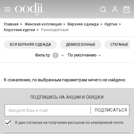
Главная
>
Женская коллекция
>
Верхняя одежда
>
Куртки
>
Короткие куртки
>
Разноцветный
ВСЯ ВЕРХНЯЯ ОДЕЖДА
ДЕМИСЕЗОННЫЕ
СТЕГАНЫЕ
Фильтр
По умолчанию
1
К сожалению, по выбранным параметрам ничего не найдено.
ПОДПИШИСЬ НА АКЦИИ И СКИДКИ
Я даю согласие на получение рассылок по электронной почте.