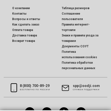
O компании
Таблица размеров
Контакты
Соглашение
Вопросы и ответы
пользователя
Как сделать заказ
Правила интернет-
Оплата товара
торговли
Доставка товара
Знаки и правила ухода за
Возврат товара
товарами
Документы СОУТ
Политика
использования cookies
Политика обработки
персональных данных
8 (800) 700-89-29
spp@oodji.com
БЕСПЛАТНО ПО РОССИИ
CЛУЖБА ПОДДЕРЖКИ